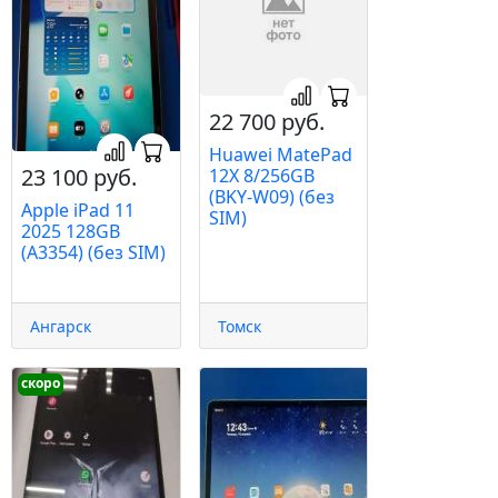
22 700 руб.
Huawei MatePad
23 100 руб.
12X 8/256GB
(BKY-W09) (без
Apple iPad 11
SIM)
2025 128GB
(A3354) (без SIM)
Ангарск
Томск
скоро