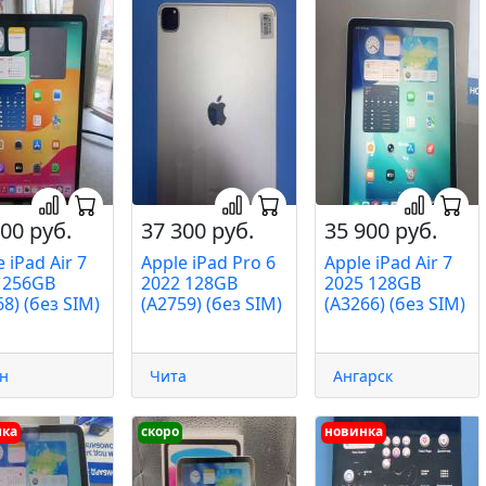
00 руб.
37 300 руб.
35 900 руб.
 iPad Air 7
Apple iPad Pro 6
Apple iPad Air 7
 256GB
2022 128GB
2025 128GB
8) (без SIM)
(A2759) (без SIM)
(A3266) (без SIM)
н
Чита
Ангарск
нка
скоро
новинка