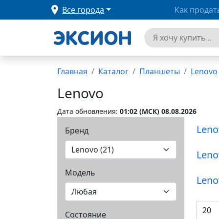
Все города
Как продат
Главная
Каталог
Планшеты
Lenovo
Lenovo
Дата обновления:
01:02 (MCК) 08.08.2026
Leno
Бренд
Leno
Модель
Состояние