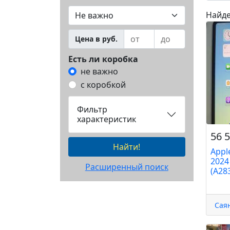
Найде
Цена в руб.
Есть ли коробка
не важно
с коробкой
Фильтр
характеристик
56 5
Найти!
Appl
2024
Расширенный поиск
(A283
Сая