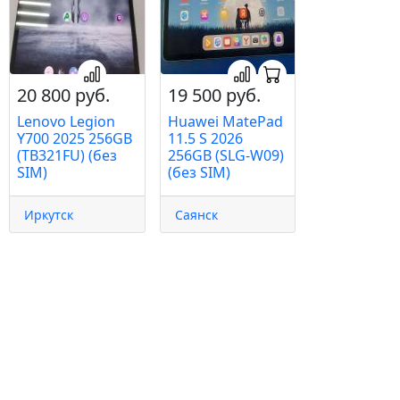
20 800 руб.
19 500 руб.
Lenovo Legion
Huawei MatePad
Y700 2025 256GB
11.5 S 2026
(TB321FU) (без
256GB (SLG-W09)
SIM)
(без SIM)
Иркутск
Саянск