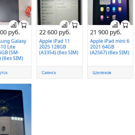
00 руб.
22 600 руб.
21 900 руб.
ung Galaxy
Apple iPad 11
Apple iPad mini 6
10 Lite
2025 128GB
2021 64GB
6GB (SM-
(A3354) (без SIM)
(A2567) (без SIM)
 (без SIM)
утск
Саянск
Шелехов