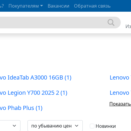
ь?
Покупателям
Вакансии
Обратная связь
И
vo IdeaTab A3000 16GB (1)
vo Legion Y700 2025 2 (1)
Lenovo 
Показать
Lenovo Phab Plus (1)
Новинки