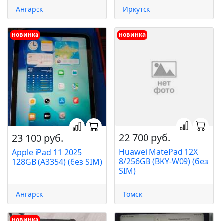
Ангарск
Иркутск
новинка
новинка
22 700 руб.
23 100 руб.
Huawei MatePad 12X
Apple iPad 11 2025
8/256GB (BKY-W09) (без
128GB (A3354) (без SIM)
SIM)
Ангарск
Томск
новинка