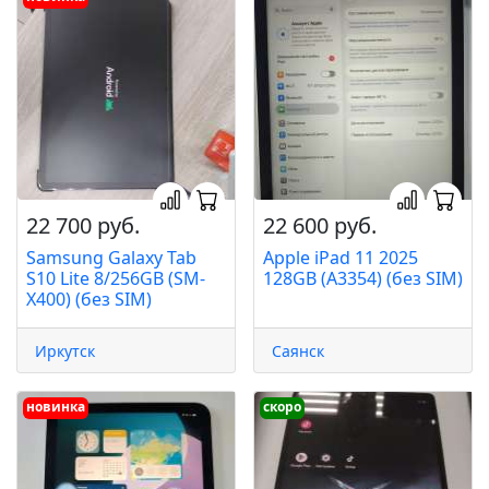
22 700 руб.
22 600 руб.
Samsung Galaxy Tab
Apple iPad 11 2025
S10 Lite 8/256GB (SM-
128GB (A3354) (без SIM)
X400) (без SIM)
Иркутск
Саянск
новинка
скоро