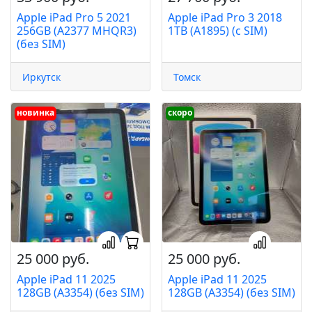
Apple iPad Pro 5 2021
Apple iPad Pro 3 2018
256GB (A2377 MHQR3)
1TB (A1895) (c SIM)
(без SIM)
Иркутск
Томск
новинка
скоро
25 000 руб.
25 000 руб.
Apple iPad 11 2025
Apple iPad 11 2025
128GB (A3354) (без SIM)
128GB (A3354) (без SIM)