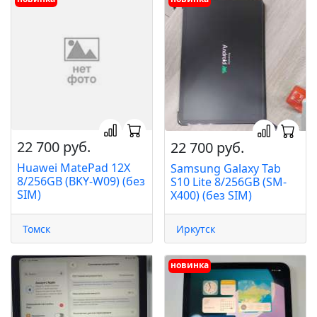
22 700 руб.
22 700 руб.
Huawei MatePad 12X
Samsung Galaxy Tab
8/256GB (BKY-W09) (без
S10 Lite 8/256GB (SM-
SIM)
X400) (без SIM)
Томск
Иркутск
новинка