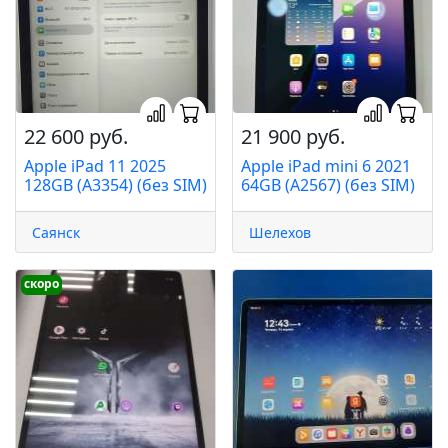
22 600 руб.
21 900 руб.
Apple iPad 11 2025
Apple iPad mini 6 2021
128GB (A3354) (без SIM)
64GB (A2567) (без SIM)
Саянск
Шелехов
скоро